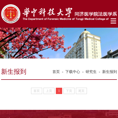
新生报到
-
-
-
首页
下载中心
研究生
新生报到
首页
上页
1
下页
尾页