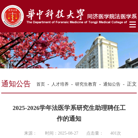
通知公告
-
-
-
-
正文
首页
人才培养
研究生教育
通知公告
2025-2026学年法医学系研究生助理聘任工
作的通知
来源：
时间：2025-08-27
点击量：
401
次