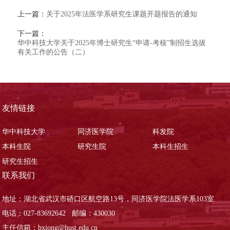
上一篇：
关于2025年法医学系研究生课题开题报告的通知
下一篇：
华中科技大学关于2025年博士研究生“申请-考核”制招生选拔
有关工作的公告（二）
友情链接
华中科技大学
同济医学院
科发院
本科生院
研究生院
本科生招生
研究生招生
联系我们
地址：湖北省武汉市硚口区航空路13号，同济医学院法医学系103室
电话：027-83692642 邮编：430030
主任信箱：bxiong@hust.edu.cn