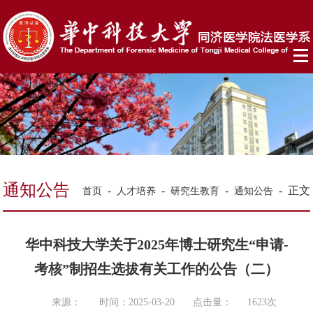
通知公告
-
-
-
-
正文
首页
人才培养
研究生教育
通知公告
华中科技大学关于2025年博士研究生“申请-
考核”制招生选拔有关工作的公告（二）
来源：
时间：2025-03-20
点击量：
1623
次