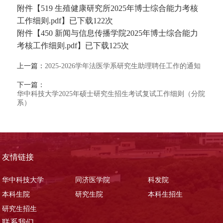
附件【
519 生殖健康研究所2025年博士综合能力考核
工作细则.pdf
】已下载
122
次
附件【
450 新闻与信息传播学院2025年博士综合能力
考核工作细则.pdf
】已下载
125
次
上一篇：
2025-2026学年法医学系研究生助理聘任工作的通知
下一篇：
华中科技大学2025年硕士研究生招生考试复试工作细则（分院
系）
友情链接
华中科技大学
同济医学院
科发院
本科生院
研究生院
本科生招生
研究生招生
联系我们