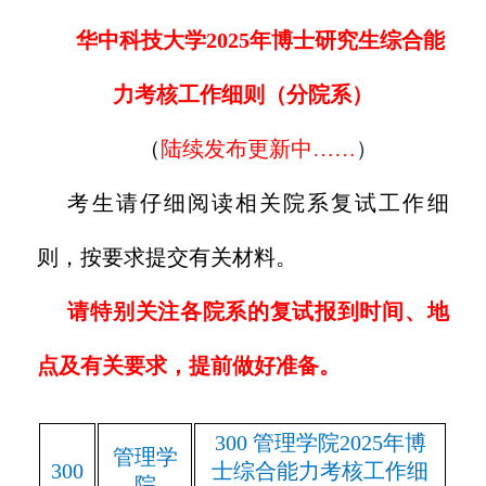
华中科技大学2025年
博
士研究生
综合能
力考核
工作细则（分院系）
（
陆续发布更新中……
）
考生请仔细阅读相关院系复试工作细
则，按要求提交有关材料。
请特别关注各院系的复试报到时间、地
点及有关要求，提前做好准备。
300
管理学院
2025
年博
管理学
300
士综合能力考核工作细
院