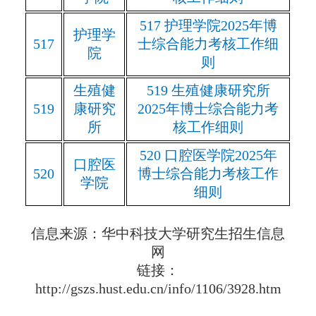
517
护理学院
2025
年博
护理学
517
士综合能力考核工作细
院
则
生殖健
519
生殖健康研究所
519
康研究
2025
年博士综合能力考
所
核工作细则
520
口腔医学院
2025
年
口腔医
520
博士综合能力考核工作
学院
细则
信息来源：华中科技大学研究生招生信息
网
链接：
http://gszs.hust.edu.cn/info/1106/3928.htm