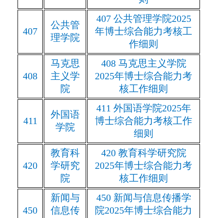
407
公共管理学院
2025
公共管
407
年博士综合能力考核工
理学院
作细则
马克思
408
马克思主义学院
408
主义学
2025
年博士综合能力考
院
核工作细则
411
外国语学院
2025
年
外国语
411
博士综合能力考核工作
学院
细则
教育科
420
教育科学研究院
420
学研究
2025
年博士综合能力考
院
核工作细则
新闻与
450
新闻与信息传播学
450
信息传
院
2025
年博士综合能力