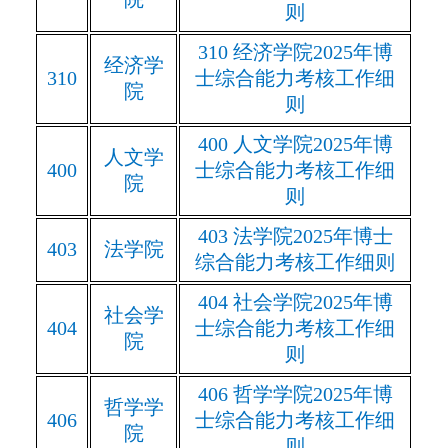
则
310
经济学院
2025
年博
经济学
310
士综合能力考核工作细
院
则
400
人文学院
2025
年博
人文学
400
士综合能力考核工作细
院
则
403
法学院
2025
年博士
403
法学院
综合能力考核工作细则
404
社会学院
2025
年博
社会学
404
士综合能力考核工作细
院
则
406
哲学学院
2025
年博
哲学学
406
士综合能力考核工作细
院
则