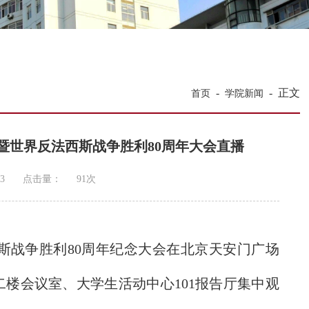
-
-
正文
首页
学院新闻
暨世界反法西斯战争胜利80周年大会直播
3
点击量：
91
次
斯战争胜利80周年纪念大会在北京天安门广场
楼会议室、大学生活动中心101报告厅集中观