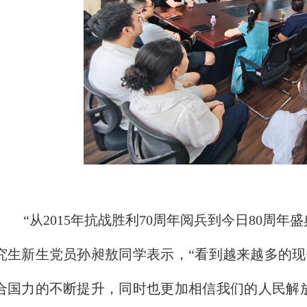
“从2015年抗战胜利70周年阅兵到今日80周
究生新生党员孙昶敖同学表示，“看到越来越多的
合国力的不断提升，同时也更加相信我们的人民解放