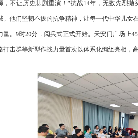
源，不让历史悲剧重演！”抗战14年，无数先烈
城。他们坚韧不拔的抗争精神，让每一代中华儿女
力量。9时20分，阅兵式正式开始。天安门广场上
略打击群等新型作战力量首次以体系化编组亮相，高