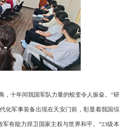
年盛典，十年间我国军队力量的蜕变令人振奋。”研
现代化军事装备出现在天安门前，彰显着我国综
军有能力捍卫国家主权与世界和平。”23级本