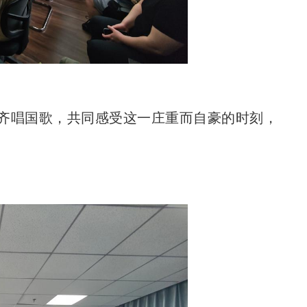
齐唱国歌，共同感受这一庄重而自豪的时刻，