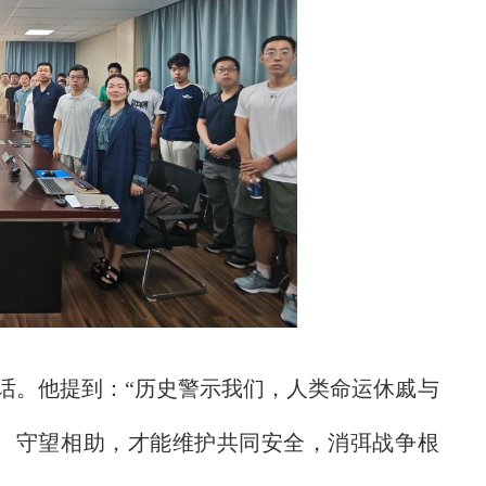
话。他提到：“历史警示我们，人类命运休戚与
、守望相助，才能维护共同安全，消弭战争根