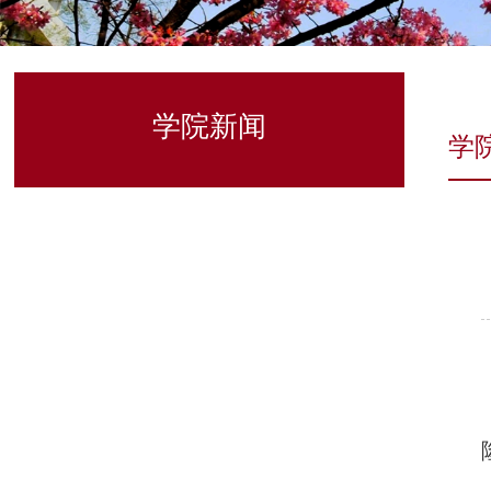
学院新闻
学