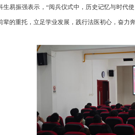
科生易振强表示，“阅兵仪式中，历史记忆与时代
前辈的重托，立足学业发展，践行法医初心，奋力