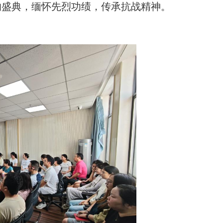
的盛典，缅怀先烈功绩，传承抗战精神。