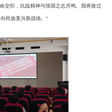
使命交织，抗战精神与强国之志共鸣。我将接过
奔向民族复兴新战场。
”