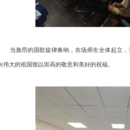
当激昂的国歌旋律奏响，在场师生全体起立，
向伟大的祖国致以崇高的敬意和美好的祝福。