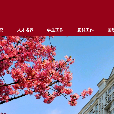
究
人才培养
学生工作
党群工作
国