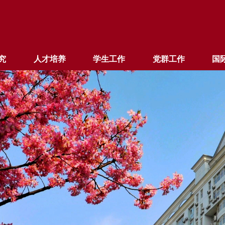
究
人才培养
学生工作
党群工作
国