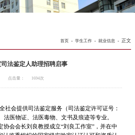
-
-
-
正文
首页
学生工作
就业信息
年度司法鉴定人助理招聘启事
点击量：
1694
次
全社会提供司法鉴定服务（司法鉴定许可证号：
、法医物证、法医毒物、文书及痕迹
等专业。
鉴定协会会长刘良教授成立“刘良工作室”，并在中