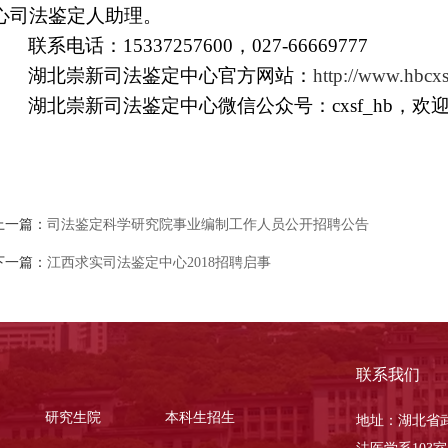
心司法鉴定人助理。
联系电话：15337257600，027-66669777
湖北崇新司法鉴定中心官方网站：
http://www.hbcxs
湖北崇新司法鉴定中心微信公众号：cxsf_hb，欢
上一篇：
司法鉴定科学研究院事业编制工作人员公开招聘公告
下一篇：
江西求实司法鉴定中心2018招聘启事
联系我们
研究生院
本科生招生
地址：湖北省