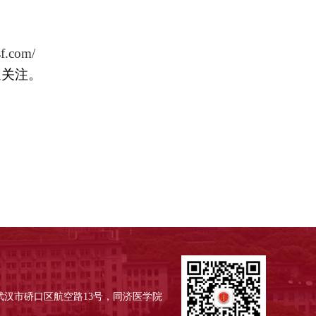
f.com/
迎关注。
武汉市硚口区航空路13号，同济医学院