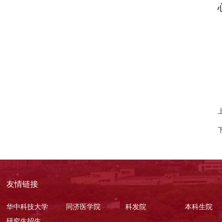
友情链接
华中科技大学
同济医学院
科发院
本科生院
研究生招生