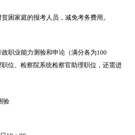
对贫困家庭的报考人员，减免考务费用。
行政职业能力测验和申论
（满分各为
100
理职位、检察院系统检察官助理职位，
还需进
测验