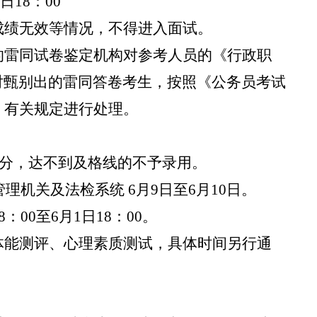
日18：00
成绩无效等情况，不得进入面试。
的雷同试卷鉴定机构对参考人员的《行政职
对甄别出的雷同答卷考生
，
按照《公务员考试
）有关规定进行处理。
0分，达不到及格线的不予录用
。
管理机关及法检系统
6月9日至6月10日。
8：00至6月1日18：00。
体能测评、心理素质测试，具体时间另行通