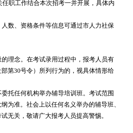
机关任职工作结合本次招考一并开展，具体内
、人数、资格条件等信息可通过市人力社保
耻的理念。在考试录用过程中，报考人员有
社部第
30号令）所列行为的，视具体情形给
不委托任何机构举办辅导培训班。考试范围
大纲为准。社会上以任何名义举办的辅导班、
考试无关，敬请广大报考人员提高警惕。