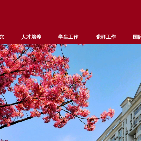
究
人才培养
学生工作
党群工作
国