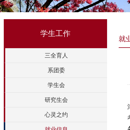
学生工作
就
三全育人
系团委
学生会
研究生会
心灵之约
就业信息