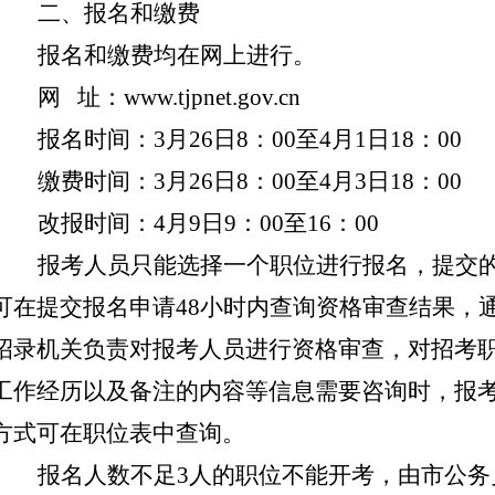
二、报名和缴费
报名和缴费均在网上进行。
网
址：
www.tjpnet.gov.cn
报名时间：
3月26日8：00至4月1日18：00
缴费时间：
3月26日8：00至4月3日18：00
改报时间：
4月9日9：00至16：00
报考人员只能选择一个职位进行报名，提交
可在提交报名申请
48小时内查询资格审查结果，
招录机关负责对报考人员进行资格审查，对招考
工作经历以及备注的内容等信息需要咨询时，报
方式可在职位表中查询。
报名人数不足
3人的职位不能开考，由市公