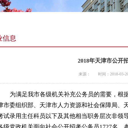
业信息
2018年天津市公
来源：
时间：2018-03-2
为满足我市各级机关补充公务员的需要，根
津市委组织部、天津市人力资源和社会保障局、
考试录用主任科员以下及其他相当职务层次非领
各级党政机关
面向社会公开招考公务员
1727名