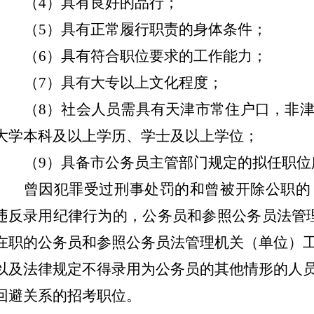
（
4）具有良好的品行；
（
5）具有正常履行职责的身体条件；
（
6）具有符合职位要求的工作能力；
（
7）具有大专以上文化程度；
（
8）社会人员需具有天津市常住户口，非
大学本科及以上学历、学士及以上学位；
（
9）具备市公务员主管部门规定的拟任职位
曾因犯罪受过刑事处罚的和曾被开除公职的
违反录用纪律行为的，公务员和参照公务员法管
在职的公务员和参照公务员法管理机关（单位）
以及法律规定不得录用为公务员的其他情形的人
回避关系的招考职位。