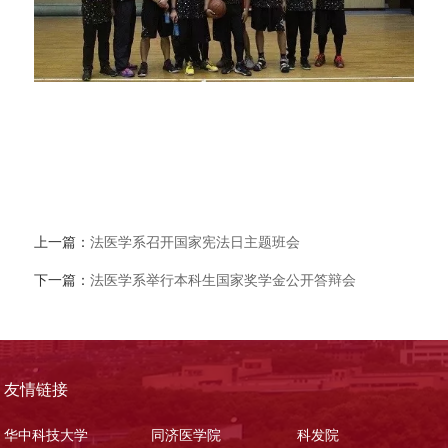
上一篇：
法医学系召开国家宪法日主题班会
下一篇：
法医学系举行本科生国家奖学金公开答辩会
友情链接
华中科技大学
同济医学院
科发院