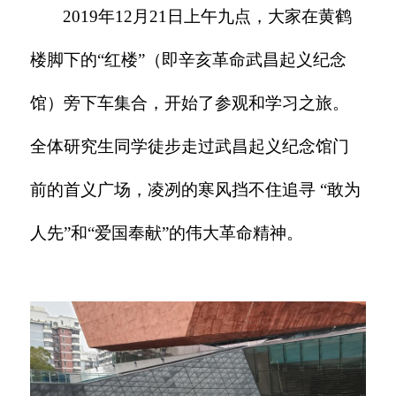
2019年12月21日上午九点，大家在黄鹤
楼脚下的“红楼”（即辛亥革命武昌起义纪念
馆）旁下车集合，开始了参观和学习之旅。
全体研究生同学徒步走过武昌起义纪念馆门
前的首义广场，凌冽的寒风挡不住追寻 “敢为
人先”和“爱国奉献”的伟大革命精神。