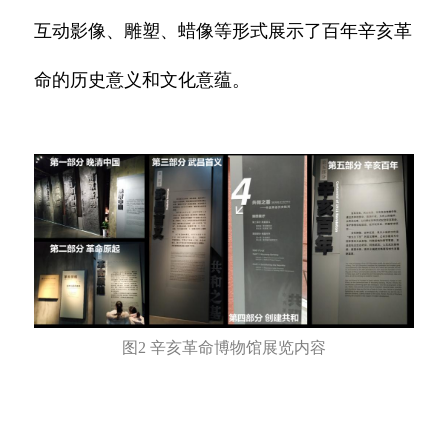
互动影像、雕塑、蜡像等形式展示了百年辛亥革
命的历史意义和文化意蕴。
图2 辛亥革命博物馆展览内容