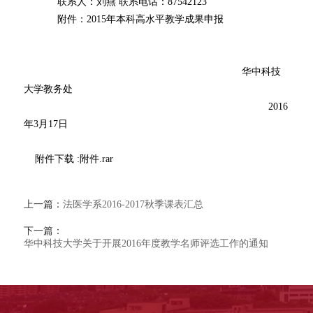
联系人：刘燕
联系电话：
87542123
附件：
2015
年本科高水平教学成果申报
华中科技
大学教务处
2016
年
3
月
17
日
附件下载
:附件.rar
上一篇：
法医学系2016-2017秋季课表汇总
下一篇：
华中科技大学关于开展2016年度教学名师评选工作的通知