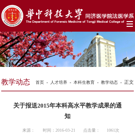
教学动态
-
-
-
-
正文
首页
人才培养
本科生教育
教学动态
关于报送2015年本科高水平教学成果的通
知
来源：
时间：2016-03-21
点击量：
1061
次