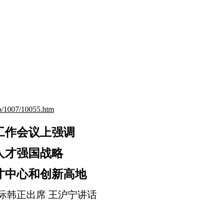
o/1007/10055.htm
工作会议上强调
人才强国战略
才中心和创新高地
际韩正出席 王沪宁讲话