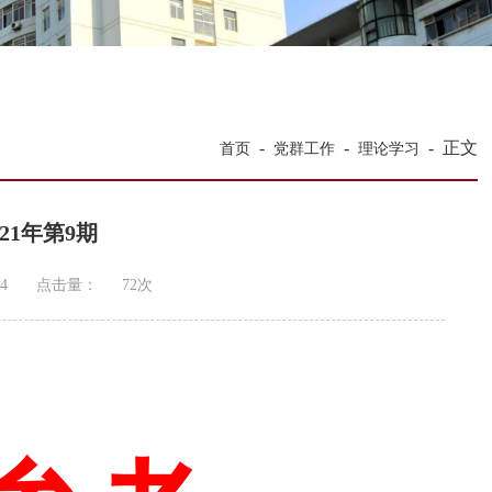
-
-
-
正文
首页
党群工作
理论学习
21年第9期
4
点击量：
72
次