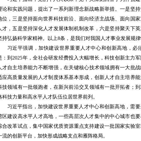
理论和实践问题，提出了一系列新理念新战略新举措。一是坚持
地位，三是坚持面向世界科技前沿、面向经济主战场、面向国家
人才，五是坚持深化人才发展体制机制改革，六是坚持聚天下英
坚持弘扬科学家精神。以上
8条，是我们对我国人才事业发展规
习近平强调，加快建设世界重要人才中心和创新高地，必
是：到
2025年，全社会研发经费投入大幅增长，科技创新主力
人才自主培养能力不断增强，在关键核心技术领域拥有一大批战略
适应高质量发展的人才制度体系基本形成，创新人才自主培养能
科技领域有一批领跑者，在新兴前沿交叉领域有一批开拓者；到2
略科技力量和高水平人才队伍位居世界前列。
习近平指出，加快建设世界重要人才中心和创新高地，需要
湾区建设高水平人才高地，一些高层次人才集中的中心城市也要
综合改革试点，集中国家优质资源重点支持建设一批国家实验室
一流的创新平台，加快形成战略支点和雁阵格局。