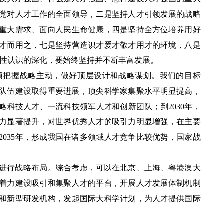
党对人才工作的全面领导，二是坚持人才引领发展的战略
重大需求、面向人民生命健康，四是坚持全方位培养用好
才而用之，七是坚持营造识才爱才敬才用才的环境，八是
律性认识的深化，要始终坚持并不断丰富发展。
须把握战略主动，做好顶层设计和战略谋划。我们的目标
军队伍建设取得重要进展，顶尖科学家集聚水平明显提高，
科技人才、一流科技领军人才和创新团队；到2030年，
力显著提升，对世界优秀人才的吸引力明显增强，在主要
035年，形成我国在诸多领域人才竞争比较优势，国家战
进行战略布局。综合考虑，可以在北京、上海、粤港澳大
着力建设吸引和集聚人才的平台，开展人才发展体制机制
和新型研发机构，发起国际大科学计划，为人才提供国际