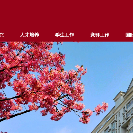
究
人才培养
学生工作
党群工作
国