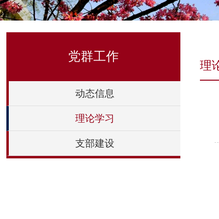
党群工作
理
动态信息
理论学习
支部建设