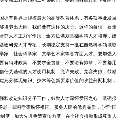
决复杂工程问题的工程师队伍。要调动好高校和企业两个
国拥有世界上规模最大的高等教育体系，有各项事业发展
够培养出大师。我们要有这样的决心、这样的自信。要走
础研究人才主力军作用，全方位谋划基础学科人才培养，建
基础研究人才专项，长期稳定支持一批在自然科学领域取
学家、社会科学家、文学艺术家等各方面人才。要加强人
要有特殊政策，不要求全责备，不要论资排辈，不要都用
信任为基础的人才使用机制，允许失败、宽容失败，鼓励
建充分体现知识、技术等创新要素价值的收益分配机制，
强和改进知识分子工作，鼓励人才深怀爱国之心、砥砺报
扬老一辈科学家胸怀祖国、服务人民的优秀品质，心怀
“国
励制度，加大先进典型宣传力度，在全社会推动形成尊重人