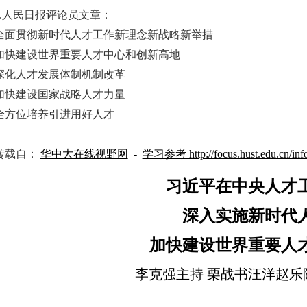
2.人民日报评论员文章：
全面贯彻新时代人才工作新理念新战略新举措
加快建设世界重要人才中心和创新高地
深化人才发展体制机制改革
加快建设国家战略人才力量
全方位培养引进用好人才
转载自：
华中大在线视野网
-
学习参考 http://focus.hust.edu.cn/inf
习近平在中央人才
深入实施新时代
加快建设世界重要人
李克强主持 栗战书汪洋赵乐