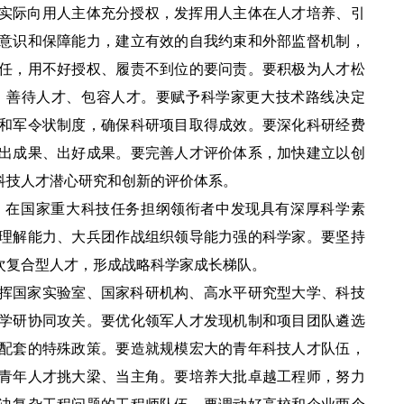
实际向用人主体充分授权，发挥用人主体在人才培养、引
意识和保障能力，建立有效的自我约束和外部监督机制，
任，用不好授权、履责不到位的要问责。要积极为人才松
、善待人才、包容人才。要赋予科学家更大技术路线决定
和军令状制度，确保科研项目取得成效。要深化科研经费
出成果、出好成果。要完善人才评价体系，加快建立以创
科技人才潜心研究和创新的评价体系。
，在国家重大科技任务担纲领衔者中发现具有深厚科学素
理解能力、大兵团作战组织领导能力强的科学家。要坚持
次复合型人才，形成战略科学家成长梯队。
挥国家实验室、国家科研机构、高水平研究型大学、科技
学研协同攻关。要优化领军人才发现机制和项目团队遴选
配套的特殊政策。要造就规模宏大的青年科技人才队伍，
青年人才挑大梁、当主角。要培养大批卓越工程师，努力