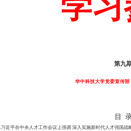
学习
第
九
华中科技大学党委宣传
目 
1.习近平在中央人才工作会议上强调 深入实施新时代人才强国战