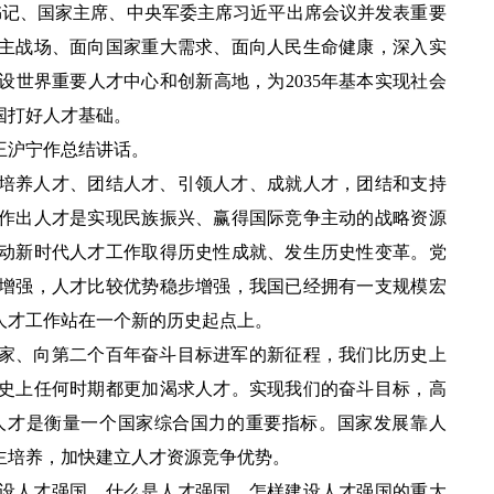
总书记、国家主席、中央军委主席习近平出席会议并发表重要
主战场、面向国家重大需求、面向人民生命健康，深入实
世界重要人才中心和创新高地，为2035年基本实现社会
国打好人才基础。
王沪宁作总结讲话。
培养人才、团结人才、引领人才、成就人才，团结和支持
作出人才是实现民族振兴、赢得国际竞争主动的战略资源
动新时代人才工作取得历史性成就、发生历史性变革。党
增强，人才比较优势稳步增强，我国已经拥有一支规模宏
人才工作站在一个新的历史起点上。
家、向第二个百年奋斗目标进军的新征程，我们比历史上
史上任何时期都更加渴求人才。实现我们的奋斗目标，高
人才是衡量一个国家综合国力的重要指标。国家发展靠人
主培养，加快建立人才资源竞争优势。
设人才强国、什么是人才强国、怎样建设人才强国的重大