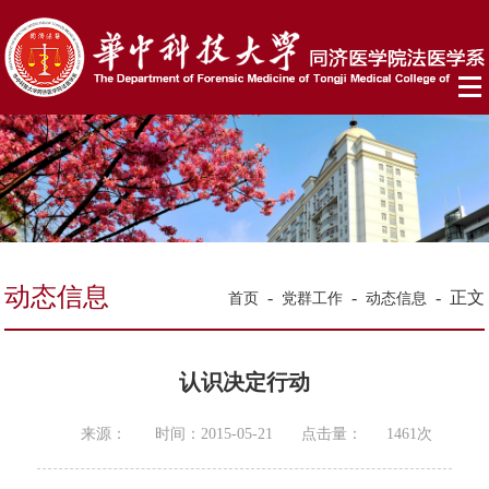
动态信息
-
-
-
正文
首页
党群工作
动态信息
认识决定行动
来源：
时间：2015-05-21
点击量：
1461
次