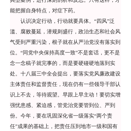
能把握自身特点，对症下药。
认识决定行动，行动就要具体。“四风”泛
滥、腐败蔓延，潜规则盛行，政治生态和社会风
气受到严重污染，根子就在从严治党没有落实到
位。“同党中央保持高度一致”不是套话，更不是
念一念稿子就完事的，而是要硬碰硬地落到实
处。十八届三中全会提出，要落实党风廉政建设
主体责任和监督责任，现在仍有一些领导干部认
识上不去，等待观望。早跟上早主动！要切实增
强忧患感、紧迫感，管党治党要管到位、严到
份。今年，要在巩固深化省一级落实“两个责
任”成果的基础上，把责任压到地市一级和国有