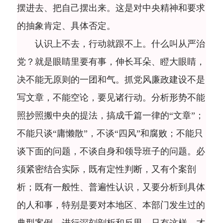
摆进去、把自己摆出来。这是对中央精神和要求
的抽象肯定、具体否定。
认识上不去，行动就跟不上。什么叫从严治
党？就是眼睛里要有事，伸长耳朵、瞪大眼睛，
决不能无原则的一团和气。抓党风廉政建设不是
写文章，不能空论，要见诸行动。分析形势不能
照抄照搬中央的提法，搞成千篇一律的“文章”；
不能只谈“庸懒散”，不谈“四风”和腐败；不能只
谈下面的问题，不谈自身和领导班子的问题。必
须紧密结合实际，既有定性判断，又有个案剖
析；既有一般性、普遍性认识，又要分析到具体
的人和事，特别是要对本地区、本部门发生过的
典型案例，进行深刻剖析和反思。只有这样，才