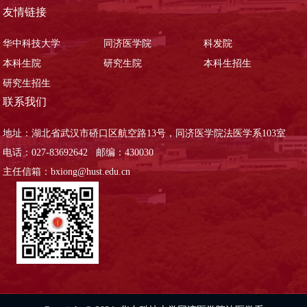
友情链接
华中科技大学
同济医学院
科发院
本科生院
研究生院
本科生招生
研究生招生
联系我们
地址：湖北省武汉市硚口区航空路13号，同济医学院法医学系103室
电话：027-83692642 邮编：430030
主任信箱：bxiong@hust.edu.cn