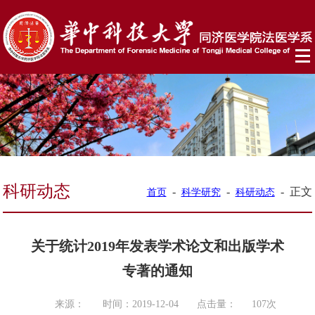
科研动态
-
-
-
正文
首页
科学研究
科研动态
关于统计2019年发表学术论文和出版学术
专著的通知
来源：
时间：2019-12-04
点击量：
107
次