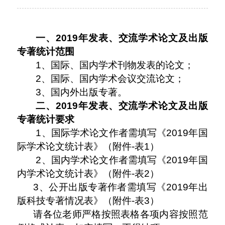
一、
2019
年发表、交流学术论文及出版
专著统计范围
1
、国际、国内学术刊物发表的论文；
2
、国际、国内学术会议交流论文；
3
、国内外出版专著。
二、
2019
年发表、交流学术论文及出版
专著统计要求
1
、国际学术论文作者需填写《
2019
年国
际学术论文统计表》（附件
-
表
1
）
2
、国内学术论文作者需填写《
2019
年国
内学术论文统计表》（附件
-
表
2
）
3
、公开出版专著作者需填写《
2019
年出
版科技专著情况表》（附件
-
表
3
）
请各位老师严格按照表格各项内容按照范