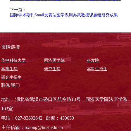
下一篇：
国际学术期刊Small发表法医学系周亦武教授课题组研究成果
友情链接
华中科技大学
同济医学院
科发院
本科生院
研究生院
本科生招生
研究生招生
联系我们
地址：湖北省武汉市硚口区航空路13号，同济医学院法医学系
103室
电话：027-83692642 邮编：430030
主任信箱：bxiong@hust.edu.cn