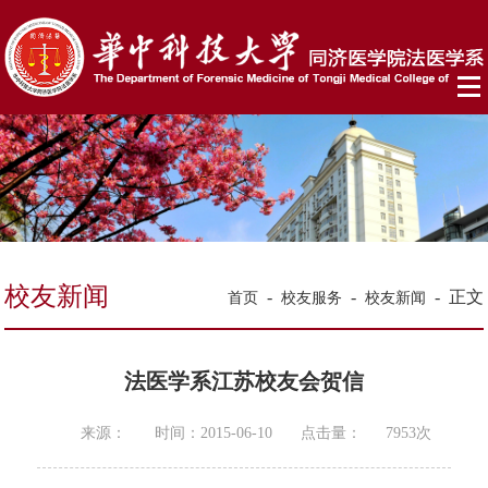
校友新闻
-
-
-
正文
首页
校友服务
校友新闻
法医学系江苏校友会贺信
来源：
时间：2015-06-10
点击量：
7953
次