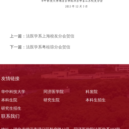
上一篇：
法医学系上海校友分会贺信
下一篇：
法医学系粤桂琼分会贺信
友情链接
华中科技大学
同济医学院
科发院
本科生院
研究生院
本科生招生
研究生招生
联系我们