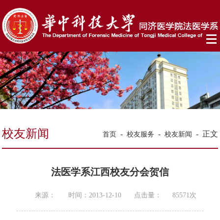
校友新闻
-
-
-
正文
首页
校友服务
校友新闻
法医学系江西校友分会贺信
来源：
时间：2013-12-10
点击量：
85571
次