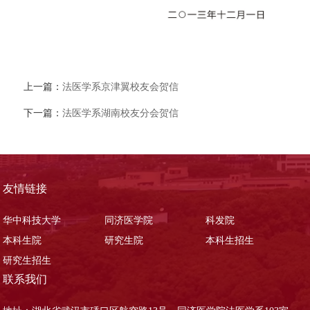
上一篇：
法医学系京津翼校友会贺信
下一篇：
法医学系湖南校友分会贺信
友情链接
华中科技大学
同济医学院
科发院
本科生院
研究生院
本科生招生
研究生招生
联系我们